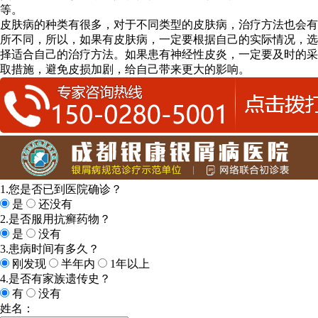
等。
皮肤病的种类有很多，对于不同类型的皮肤病，治疗方法也会有
所不同，所以，如果有皮肤病，一定要根据自己的实际情况，选
择适合自己的治疗方法。如果患有神经性皮炎，一定要及时的采
取措施，避免皮损加剧，给自己带来更大的影响。
1.您是否已到医院确诊？
是
还没有
2.是否服用抗癣药物？
是
没有
3.患病时间有多久？
刚发现
半年内
1年以上
4.是否有家族遗传史？
有
没有
姓名：