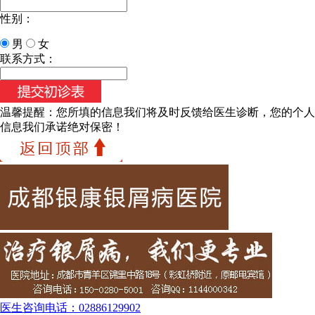
性别：
男
女
联系方式：
温馨提醒：
您所填的信息我们将及时反馈给医生诊断，您的个人
信息我们承诺绝对保密！
医生咨询电话：
02886129902