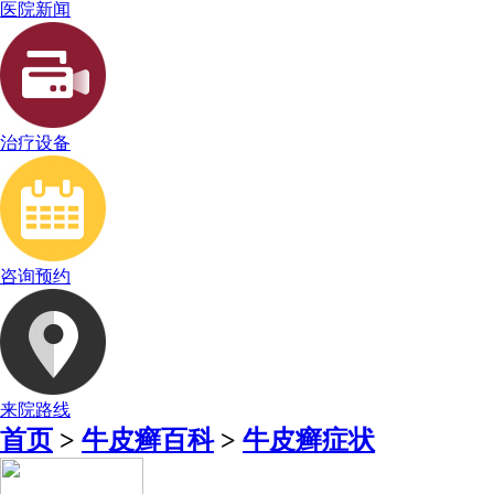
医院新闻
治疗设备
咨询预约
来院路线
首页
>
牛皮癣百科
>
牛皮癣症状