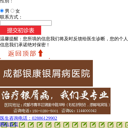
性别：
男
女
联系方式：
温馨提醒：
您所填的信息我们将及时反馈给医生诊断，您的个人
信息我们承诺绝对保密！
医生咨询电话：
02886129902
网站首页