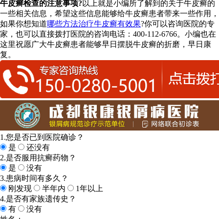
牛皮癣检查的注意事项?
以上就是小编所了解到的关于牛皮癣的
一些相关信息，希望这些信息能够给牛皮癣患者带来一些作用，
如果你想知道
哪些方法治疗牛皮癣有效果
?你可以咨询医院的专
家，也可以直接拨打医院的咨询电话：400-112-6766。小编也在
这里祝愿广大牛皮癣患者能够早日摆脱牛皮癣的折磨，早日康
复。
1.您是否已到医院确诊？
是
还没有
2.是否服用抗癣药物？
是
没有
3.患病时间有多久？
刚发现
半年内
1年以上
4.是否有家族遗传史？
有
没有