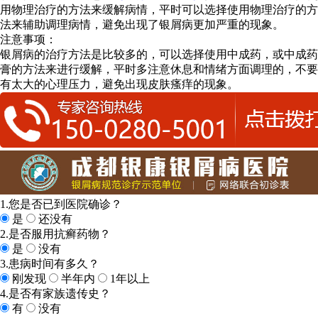
用物理治疗的方法来缓解病情，平时可以选择使用物理治疗的方
法来辅助调理病情，避免出现了银屑病更加严重的现象。
注意事项：
银屑病的治疗方法是比较多的，可以选择使用中成药，或中成药
膏的方法来进行缓解，平时多注意休息和情绪方面调理的，不要
有太大的心理压力，避免出现皮肤瘙痒的现象。
1.您是否已到医院确诊？
是
还没有
2.是否服用抗癣药物？
是
没有
3.患病时间有多久？
刚发现
半年内
1年以上
4.是否有家族遗传史？
有
没有