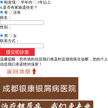
刚发现
半年内
1年以上
4.是否有家族遗传史？
有
没有
姓名：
性别：
男
女
联系方式：
温馨提醒：
您所填的信息我们将及时反馈给医生诊断，您的个人
信息我们承诺绝对保密！