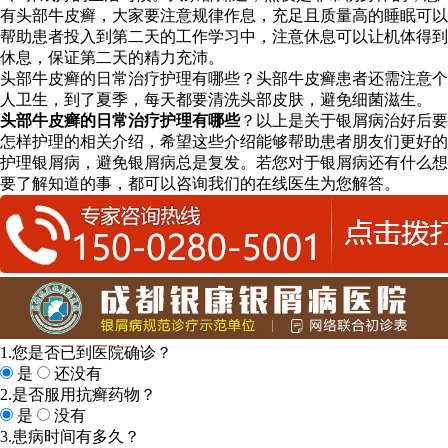
有头部牛皮癣，大家要注意规律作息，充足且质量高的睡眠可以
帮助患者投入到第二天的工作学习中，注意休息可以让机体得到
休息，保证第二天的精力充沛。
头部牛皮癣的日常治疗护理有哪些？头部牛皮癣患者还需注意个
人卫生，到了夏季，每天都要清洗头部皮肤，避免细菌滋生。
头部牛皮癣的日常治疗护理有哪些
？以上是关于银屑病治好后要
怎样护理的相关介绍，希望这些介绍能够帮助患者朋友们更好的
护理银屑病，避免银屑病总是复发。若您对于银屑病还有什么想
要了解知道的事，都可以咨询我们的在线医生为您解答。
1.您是否已到医院确诊？
是
还没有
2.是否服用抗癣药物？
是
没有
3.患病时间有多久？