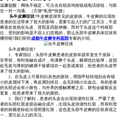
温馨提醒：
网络不稳定，可点击在线咨询按钮或电话按钮，与医
生一对一沟通。（方便*私密*快捷）
头牛皮癣症状
?牛皮癣是很常见的皮肤病，牛皮癣的出现给
患者的生活带来了很大的影响，需要引起人们的广泛关注，牛皮
癣喜欢发病在头皮、背部及四肢伸侧。而对于头皮这个特殊部
位，受到的影响是不容人们忽视的，那么头部牛皮癣具体症状有
哪些呢?我们听听
成都牛皮癣专科医院
专家的介绍。
头牛皮癣症状?
1、专家指出，头部牛皮癣患者的皮肤坏损常发生于发际，
呈带状，有时侯融合成片，布满整个头皮，鳞屑也比较厚，皮损
处毛发与厚积的鳞屑干燥紧缩在一起形成束状，给患者的头皮带
来了很大的影响。
2、在头皮上可看到白灰色的斑块，用指甲轻轻地刮会有细
小的皮屑掉下来，将皮屑刮掉后，会见到细小出血点。有的患者
的头部还会有小脓包，与外界的接触摩擦之后，脓包会破裂反反
复复，给患者带来了很大的困扰。
3、我们了解到，患者的头皮会出现弥漫性红斑，严重了患
者的头部红斑皮损会融合成片，出现头皮弥漫性红斑，而有时患
者的前额发际处出现明显红斑，这也是头部牛皮癣的症状表现之
一，需引起人们的关注。