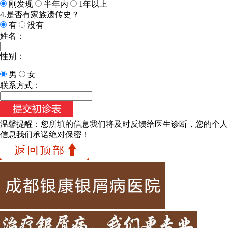
刚发现
半年内
1年以上
4.是否有家族遗传史？
有
没有
姓名：
性别：
男
女
联系方式：
温馨提醒：
您所填的信息我们将及时反馈给医生诊断，您的个人
信息我们承诺绝对保密！