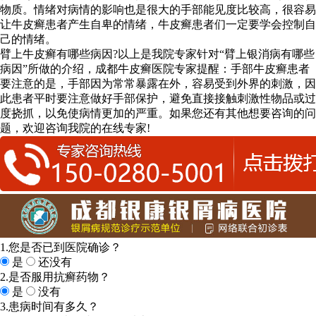
物质。情绪对病情的影响也是很大的手部能见度比较高，很容易
让牛皮癣患者产生自卑的情绪，牛皮癣患者们一定要学会控制自
己的情绪。
臂上牛皮癣有哪些病因?以上是我院专家针对“臂上银消病有哪些
病因”所做的介绍，成都牛皮癣医院专家提醒：手部牛皮癣患者
要注意的是，手部因为常常暴露在外，容易受到外界的刺激，因
此患者平时要注意做好手部保护，避免直接接触刺激性物品或过
度挠抓，以免使病情更加的严重。如果您还有其他想要咨询的问
题，欢迎咨询我院的在线专家!
1.您是否已到医院确诊？
是
还没有
2.是否服用抗癣药物？
是
没有
3.患病时间有多久？