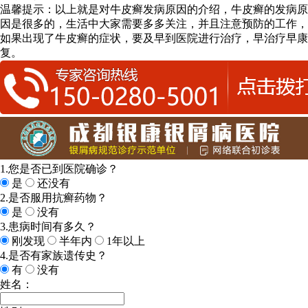
温馨提示：以上就是对牛皮癣发病原因的介绍，牛皮癣的发病原
因是很多的，生活中大家需要多多关注，并且注意预防的工作，
如果出现了牛皮癣的症状，要及早到医院进行治疗，早治疗早康
复。
1.您是否已到医院确诊？
是
还没有
2.是否服用抗癣药物？
是
没有
3.患病时间有多久？
刚发现
半年内
1年以上
4.是否有家族遗传史？
有
没有
姓名：