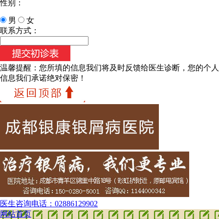
性别：
男
女
联系方式：
温馨提醒：
您所填的信息我们将及时反馈给医生诊断，您的个人
信息我们承诺绝对保密！
医生咨询电话：
02886129902
网站首页