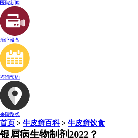
医院新闻
治疗设备
咨询预约
来院路线
首页
>
牛皮癣百科
>
牛皮癣饮食
银屑病生物制剂2022？