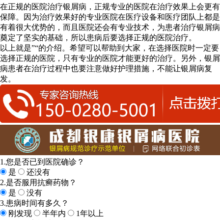
在正规的医院治疗银屑病，正规专业的医院在治疗效果上会更有
保障。因为治疗效果好的专业医院在医疗设备和医疗团队上都是
有着很大优势的，而且医院还会有专业技术，为患者治疗银屑病
奠定了坚实的基础，所以患病后要选择正规的医院治疗。
以上就是”“的介绍。希望可以帮助到大家，在选择医院时一定要
选择正规的医院，只有专业的医院才能更好的治疗。另外，银屑
病患者在治疗过程中也要注意做好护理措施，不能让银屑病复
发。
1.您是否已到医院确诊？
是
还没有
2.是否服用抗癣药物？
是
没有
3.患病时间有多久？
刚发现
半年内
1年以上