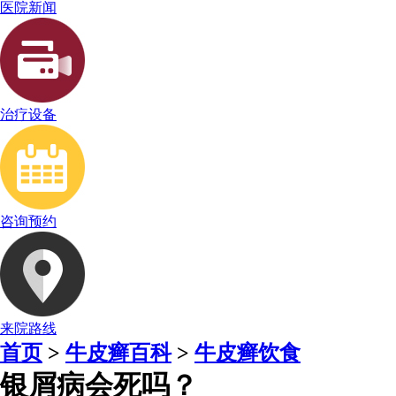
医院新闻
治疗设备
咨询预约
来院路线
首页
>
牛皮癣百科
>
牛皮癣饮食
银屑病会死吗？