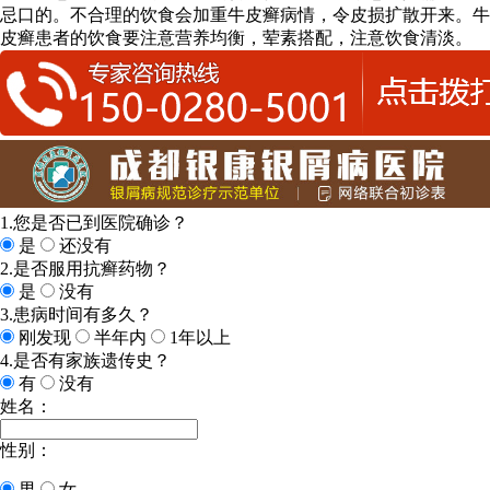
忌口的。不合理的饮食会加重牛皮癣病情，令皮损扩散开来。牛
皮癣患者的饮食要注意营养均衡，荤素搭配，注意饮食清淡。
1.您是否已到医院确诊？
是
还没有
2.是否服用抗癣药物？
是
没有
3.患病时间有多久？
刚发现
半年内
1年以上
4.是否有家族遗传史？
有
没有
姓名：
性别：
男
女