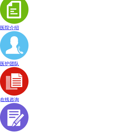
医院介绍
医护团队
在线咨询