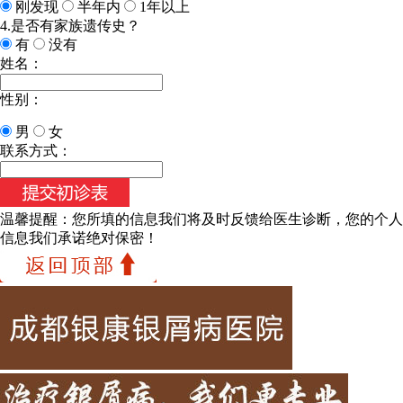
刚发现
半年内
1年以上
4.是否有家族遗传史？
有
没有
姓名：
性别：
男
女
联系方式：
温馨提醒：
您所填的信息我们将及时反馈给医生诊断，您的个人
信息我们承诺绝对保密！