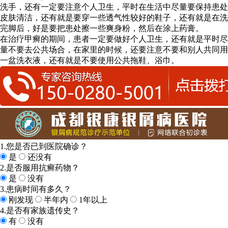
洗手，还有一定要注意个人卫生，平时在生活中尽量要保持患处
皮肤清洁，还有就是要穿一些透气性较好的鞋子，还有就是在洗
完脚后，好是要把患处擦一些爽身粉，然后在涂上药膏。
在治疗甲癣的期间，患者一定要做好个人卫生，还有就是平时尽
量不要去公共场合，在家里的时候，还要注意不要和别人共同用
一盆洗衣液，还有就是不要使用公共拖鞋、浴巾。
1.您是否已到医院确诊？
是
还没有
2.是否服用抗癣药物？
是
没有
3.患病时间有多久？
刚发现
半年内
1年以上
4.是否有家族遗传史？
有
没有