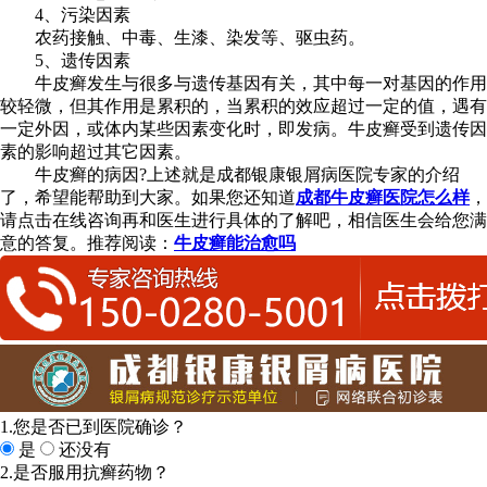
4、污染因素
农药接触、中毒、生漆、染发等、驱虫药。
5、遗传因素
牛皮癣发生与很多与遗传基因有关，其中每一对基因的作用
较轻微，但其作用是累积的，当累积的效应超过一定的值，遇有
一定外因，或体内某些因素变化时，即发病。牛皮癣受到遗传因
素的影响超过其它因素。
牛皮癣的病因?上述就是成都银康银屑病医院专家的介绍
了，希望能帮助到大家。如果您还知道
成都牛皮癣医院怎么样
，
请点击在线咨询再和医生进行具体的了解吧，相信医生会给您满
意的答复。推荐阅读：
牛皮癣能治愈吗
1.您是否已到医院确诊？
是
还没有
2.是否服用抗癣药物？