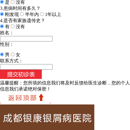
是
没有
3.患病时间有多久？
刚发现
半年内
1年以上
4.是否有家族遗传史？
有
没有
姓名：
性别：
男
女
联系方式：
温馨提醒：
您所填的信息我们将及时反馈给医生诊断，您的个人
信息我们承诺绝对保密！