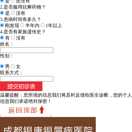
是
还没有
2.是否服用抗癣药物？
是
没有
3.患病时间有多久？
刚发现
半年内
1年以上
4.是否有家族遗传史？
有
没有
姓名：
性别：
男
女
联系方式：
温馨提醒：
您所填的信息我们将及时反馈给医生诊断，您的个人
信息我们承诺绝对保密！