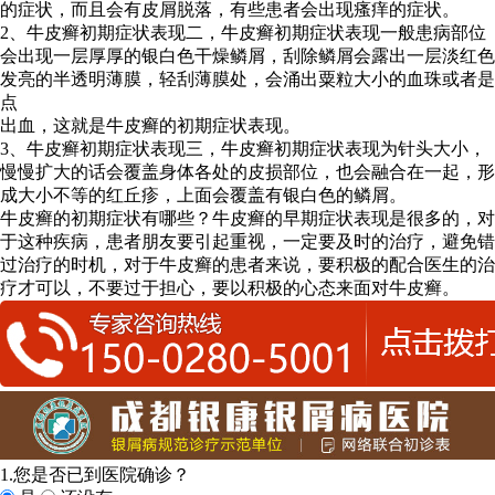
的症状，而且会有皮屑脱落，有些患者会出现瘙痒的症状。
2、牛皮癣初期症状表现二，牛皮癣初期症状表现一般患病部位
会出现一层厚厚的银白色干燥鳞屑，刮除鳞屑会露出一层淡红色
发亮的半透明薄膜，轻刮薄膜处，会涌出粟粒大小的血珠或者是
点
出血，这就是牛皮癣的初期症状表现。
3、牛皮癣初期症状表现三，牛皮癣初期症状表现为针头大小，
慢慢扩大的话会覆盖身体各处的皮损部位，也会融合在一起，形
成大小不等的红丘疹，上面会覆盖有银白色的鳞屑。
牛皮癣的初期症状有哪些？牛皮癣的早期症状表现是很多的，对
于这种疾病，患者朋友要引起重视，一定要及时的治疗，避免错
过治疗的时机，对于牛皮癣的患者来说，要积极的配合医生的治
疗才可以，不要过于担心，要以积极的心态来面对牛皮癣。
1.您是否已到医院确诊？