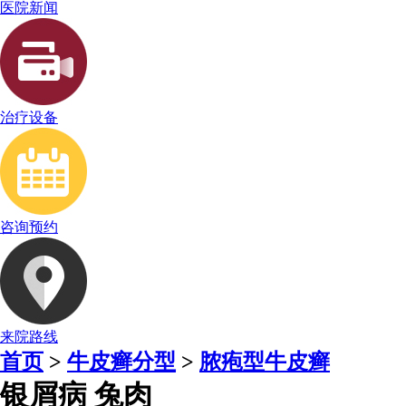
医院新闻
治疗设备
咨询预约
来院路线
首页
>
牛皮癣分型
>
脓疱型牛皮癣
银屑病 兔肉