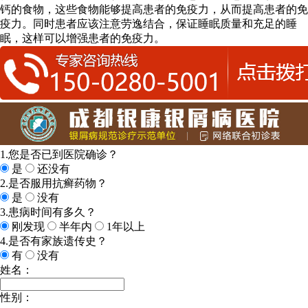
钙的食物，这些食物能够提高患者的免疫力，从而提高患者的免
疫力。同时患者应该注意劳逸结合，保证睡眠质量和充足的睡
眠，这样可以增强患者的免疫力。
1.您是否已到医院确诊？
是
还没有
2.是否服用抗癣药物？
是
没有
3.患病时间有多久？
刚发现
半年内
1年以上
4.是否有家族遗传史？
有
没有
姓名：
性别：