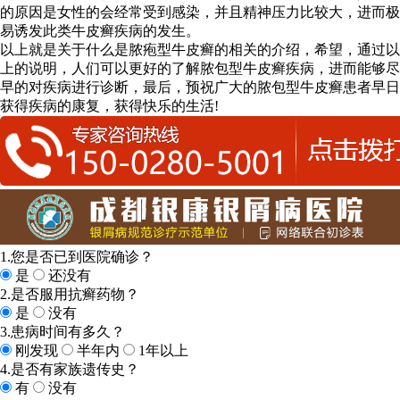
的原因是女性的会经常受到感染，并且精神压力比较大，进而极
易诱发此类牛皮癣疾病的发生。
以上就是关于什么是脓疱型牛皮癣的相关的介绍，希望，通过以
上的说明，人们可以更好的了解脓包型牛皮癣疾病，进而能够尽
早的对疾病进行诊断，最后，预祝广大的脓包型牛皮癣患者早日
获得疾病的康复，获得快乐的生活!
1.您是否已到医院确诊？
是
还没有
2.是否服用抗癣药物？
是
没有
3.患病时间有多久？
刚发现
半年内
1年以上
4.是否有家族遗传史？
有
没有